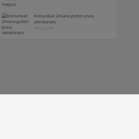
Komunikat: Zmiana godzin pracy
sekretariatu
16 lipca 2026
© 2010 - 2026 Zespół Szkół Technicznych w Tarnowie