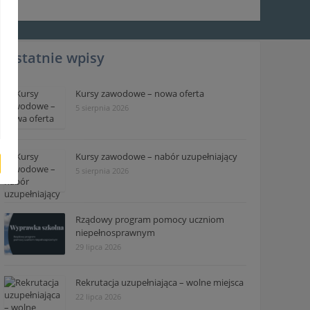
Ostatnie wpisy
Kursy zawodowe – nowa oferta
5 sierpnia 2026
Kursy zawodowe – nabór uzupełniający
5 sierpnia 2026
Rządowy program pomocy uczniom
niepełnosprawnym
29 lipca 2026
Rekrutacja uzupełniająca – wolne miejsca
22 lipca 2026