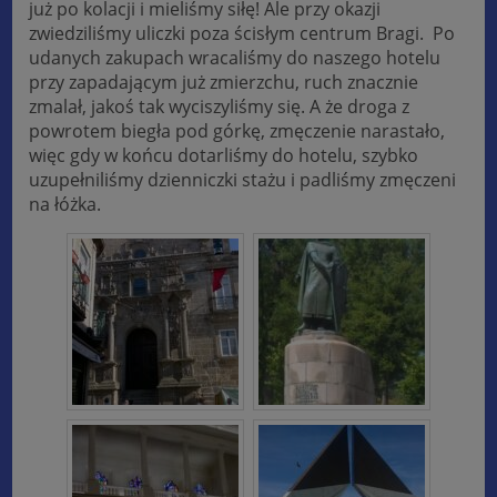
już po kolacji i mieliśmy siłę! Ale przy okazji
zwiedziliśmy uliczki poza ścisłym centrum Bragi. Po
udanych zakupach wracaliśmy do naszego hotelu
przy zapadającym już zmierzchu, ruch znacznie
zmalał, jakoś tak wyciszyliśmy się. A że droga z
powrotem biegła pod górkę, zmęczenie narastało,
więc gdy w końcu dotarliśmy do hotelu, szybko
uzupełniliśmy dzienniczki stażu i padliśmy zmęczeni
na łóżka.