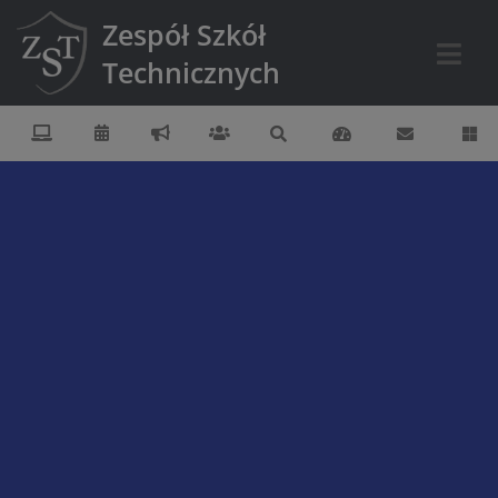
Zespół Szkół
Technicznych