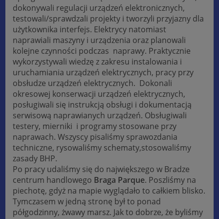
dokonywali regulacji urządzeń elektronicznych,
testowali/sprawdzali projekty i tworzyli przyjazny dla
użytkownika interfejs. Elektrycy natomiast
naprawiali maszyny i urządzenia oraz planowali
kolejne czynności podczas naprawy. Praktycznie
wykorzystywali wiedzę z zakresu instalowania i
uruchamiania urządzeń elektrycznych, pracy przy
obsłudze urządzeń elektrycznych. Dokonali
okresowej konserwacji urządzeń elektrycznych,
posługiwali się instrukcją obsługi i dokumentacją
serwisową naprawianych urządzeń. Obsługiwali
testery, mierniki i programy stosowane przy
naprawach. Wszyscy pisaliśmy sprawozdania
techniczne, rysowaliśmy schematy,stosowaliśmy
zasady BHP.
Po pracy udaliśmy się do największego w Bradze
centrum handlowego
Braga Parque
. Poszliśmy na
piechotę, gdyż na mapie wyglądało to całkiem blisko.
Tymczasem w jedną stronę był to ponad
półgodzinny, żwawy marsz. Jak to dobrze, że byliśmy