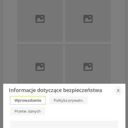
Informacje dotyczące bezpieczeństwa
x
Wprowadzenie
Polityka prywatn.
Przetw. danych