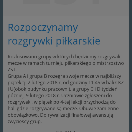
Rozpoczynamy
rozgrywki piłkarskie
Rozlosowano grupy w których będziemy rozgrywali
mecze w ramach turnieju piłkarskiego o mistrzostwo
ZST.
Grupa A i grupa B rozegra swoje mecze w najbliższy
piątek tj. 2 lutego 2018 r, od godziny 11.45 w hali CKZ
i U(obok budynku pracowni), a grupy C i D tydzień
później, 9 lutego 2018 r. Uczniowie zgłoszeni do
rozgrywek , w piątek po 4-tej lekcji przychodzą do
hali gdzie rozgrywane są mecze. Obuwie zamienne
obowiązkowo. Do rywalizacji finałowej awansują
zwycięscy grup.