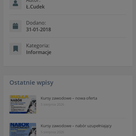
Ł.Cudek
Dodano:
31-01-2018
Kategoria:
Informacje
Ostatnie wpisy
Kursy zawodowe – nowa oferta
5 sierpnia 2026
Kursy zawodowe – nabór uzupełniający
5 sierpnia 2026