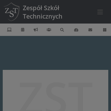
Zespół Szkół
Technicznych
ZST