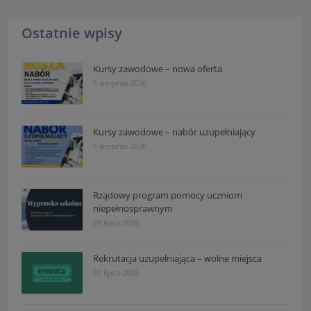
Ostatnie wpisy
Kursy zawodowe – nowa oferta
5 sierpnia 2026
Kursy zawodowe – nabór uzupełniający
5 sierpnia 2026
Rządowy program pomocy uczniom
niepełnosprawnym
29 lipca 2026
Rekrutacja uzupełniająca – wolne miejsca
22 lipca 2026