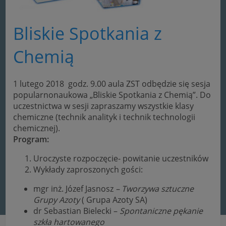
Bliskie Spotkania z
Chemią
1 lutego 2018 godz. 9.00 aula ZST odbędzie się sesja
popularnonaukowa „Bliskie Spotkania z Chemią”. Do
uczestnictwa w sesji zapraszamy wszystkie klasy
chemiczne (technik analityk i technik technologii
chemicznej).
Program:
Uroczyste rozpoczęcie- powitanie uczestników
Wykłady zaproszonych gości:
mgr inż. Józef Jasnosz
– Tworzywa sztuczne
Grupy Azoty
( Grupa Azoty SA)
dr Sebastian Bielecki –
Spontaniczne pękanie
szkła hartowanego