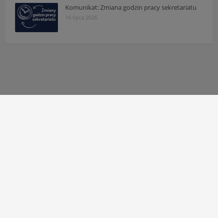
Komunikat: Zmiana godzin pracy sekretariatu
16 lipca 2026