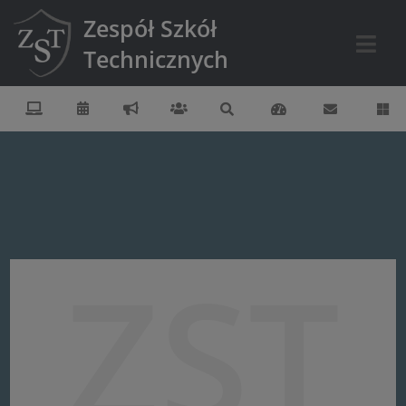
Zespół Szkół
Technicznych
ZST