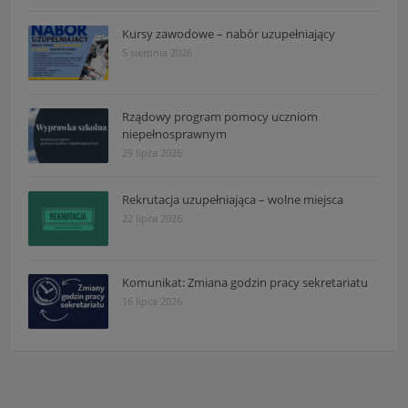
Kursy zawodowe – nabór uzupełniający
5 sierpnia 2026
Rządowy program pomocy uczniom
niepełnosprawnym
29 lipca 2026
Rekrutacja uzupełniająca – wolne miejsca
22 lipca 2026
Komunikat: Zmiana godzin pracy sekretariatu
16 lipca 2026