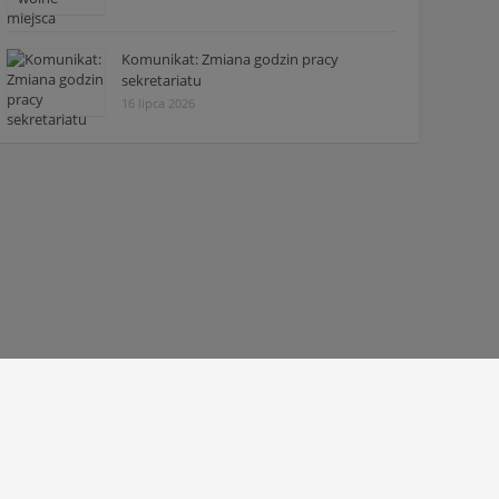
Komunikat: Zmiana godzin pracy
sekretariatu
16 lipca 2026