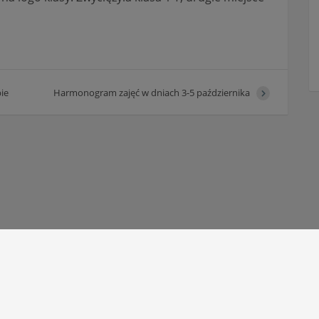
ie
Harmonogram zajęć w dniach 3-5 października