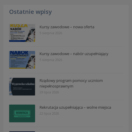
Ostatnie wpisy
Kursy zawodowe – nowa oferta
5 sierpnia 2026
Kursy zawodowe – nabór uzupełniający
5 sierpnia 2026
Rządowy program pomocy uczniom
niepełnosprawnym
29 lipca 2026
Rekrutacja uzupełniająca – wolne miejsca
22 lipca 2026