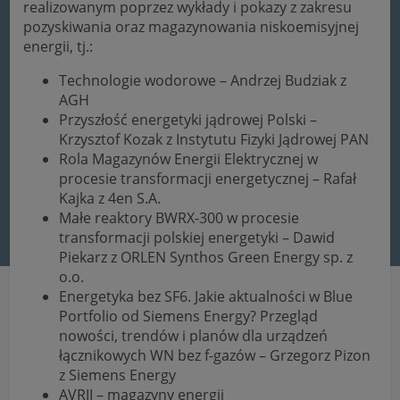
realizowanym poprzez wykłady i pokazy z zakresu
pozyskiwania oraz magazynowania niskoemisyjnej
energii, tj.:
Technologie wodorowe – Andrzej Budziak z
AGH
Przyszłość energetyki jądrowej Polski –
Krzysztof Kozak z Instytutu Fizyki Jądrowej PAN
Rola Magazynów Energii Elektrycznej w
procesie transformacji energetycznej – Rafał
Kajka z 4en S.A.
Małe reaktory BWRX-300 w procesie
transformacji polskiej energetyki – Dawid
Piekarz z ORLEN Synthos Green Energy sp. z
o.o.
Energetyka bez SF6. Jakie aktualności w Blue
Portfolio od Siemens Energy? Przegląd
nowości, trendów i planów dla urządzeń
łącznikowych WN bez f-gazów – Grzegorz Pizon
z Siemens Energy
AVRII – magazyny energii