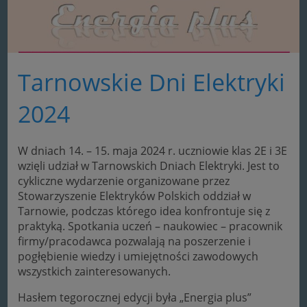
Tarnowskie Dni Elektryki
2024
W dniach 14. – 15. maja 2024 r. uczniowie klas 2E i 3E
wzięli udział w Tarnowskich Dniach Elektryki. Jest to
cykliczne wydarzenie organizowane przez
Stowarzyszenie Elektryków Polskich oddział w
Tarnowie, podczas którego idea konfrontuje się z
praktyką. Spotkania uczeń – naukowiec – pracownik
firmy/pracodawca pozwalają na poszerzenie i
pogłębienie wiedzy i umiejętności zawodowych
wszystkich zainteresowanych.
Hasłem tegorocznej edycji była „Energia plus”