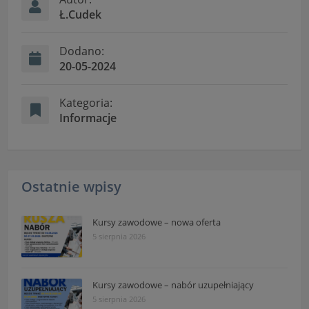
Ł.Cudek
Dodano:
20-05-2024
Kategoria:
Informacje
Ostatnie wpisy
Kursy zawodowe – nowa oferta
5 sierpnia 2026
Kursy zawodowe – nabór uzupełniający
5 sierpnia 2026