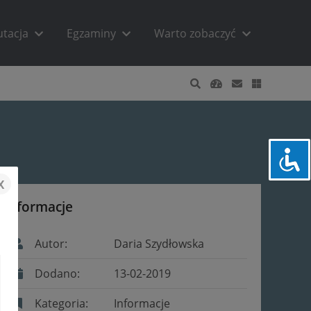
utacja
Egzaminy
Warto zobaczyć
x
Informacje
Autor:
Daria Szydłowska
Dodano:
13-02-2019
Kategoria:
Informacje