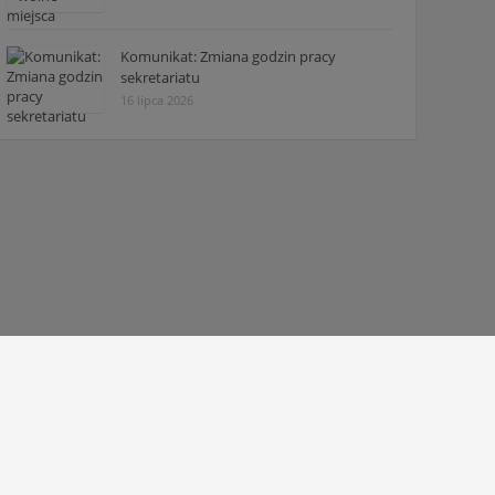
Komunikat: Zmiana godzin pracy
sekretariatu
16 lipca 2026
© 2010 - 2026 Zespół Szkół Technicznych w Tarnowie