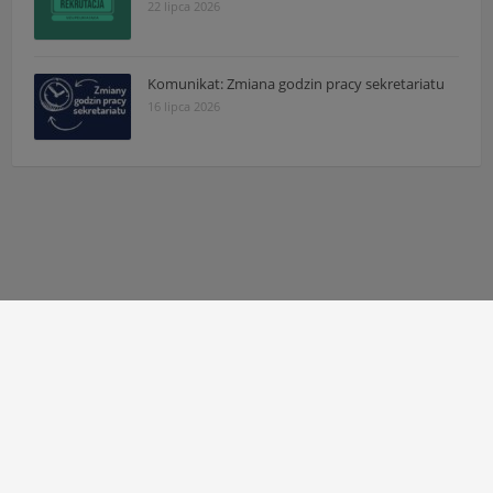
22 lipca 2026
Komunikat: Zmiana godzin pracy sekretariatu
16 lipca 2026