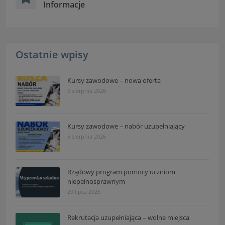
Informacje
Ostatnie wpisy
Kursy zawodowe – nowa oferta
5 sierpnia 2026
Kursy zawodowe – nabór uzupełniający
5 sierpnia 2026
Rządowy program pomocy uczniom
niepełnosprawnym
29 lipca 2026
Rekrutacja uzupełniająca – wolne miejsca