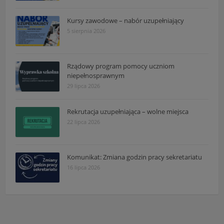
Kursy zawodowe – nabór uzupełniający
5 sierpnia 2026
Rządowy program pomocy uczniom
niepełnosprawnym
29 lipca 2026
Rekrutacja uzupełniająca – wolne miejsca
22 lipca 2026
Komunikat: Zmiana godzin pracy sekretariatu
16 lipca 2026