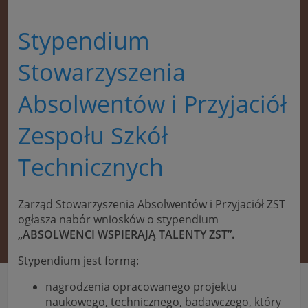
Stypendium
Stowarzyszenia
Absolwentów i Przyjaciół
Zespołu Szkół
Technicznych
Zarząd Stowarzyszenia Absolwentów i Przyjaciół ZST
ogłasza nabór wniosków o stypendium
„ABSOLWENCI WSPIERAJĄ TALENTY ZST”.
Stypendium jest formą:
nagrodzenia opracowanego projektu
naukowego, technicznego, badawczego, który