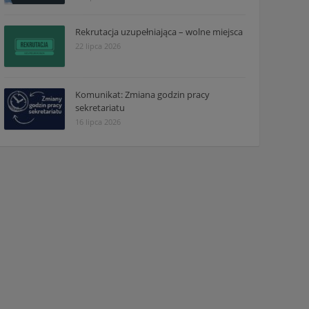
Rekrutacja uzupełniająca – wolne miejsca
22 lipca 2026
Komunikat: Zmiana godzin pracy
sekretariatu
16 lipca 2026