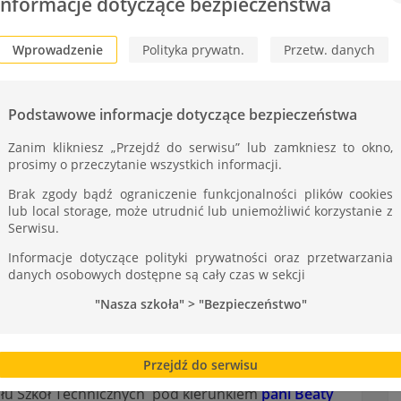
ST
Informacje dotyczące bezpieczeństwa
Wprowadzenie
Polityka prywatn.
Przetw. danych
Podstawowe informacje dotyczące bezpieczeństwa
Zanim klikniesz „Przejdź do serwisu” lub zamkniesz to okno,
prosimy o przeczytanie wszystkich informacji.
Brak zgody bądź ograniczenie funkcjonalności plików cookies
lub local storage, może utrudnić lub uniemożliwić korzystanie z
Serwisu.
Informacje dotyczące polityki prywatności oraz przetwarzania
danych osobowych dostępne są cały czas w sekcji
"Nasza szkoła" > "Bezpieczeństwo"
Przejdź do serwisu
łu Szkół Technicznych pod kierunkiem
pani Beaty