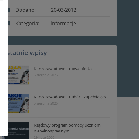
Dodano:
20-03-2012
Kategoria:
Informacje
Ostatnie wpisy
Kursy zawodowe – nowa oferta
5 sierpnia 2026
Kursy zawodowe – nabór uzupełniający
5 sierpnia 2026
Rządowy program pomocy uczniom
niepełnosprawnym
29 lipca 2026