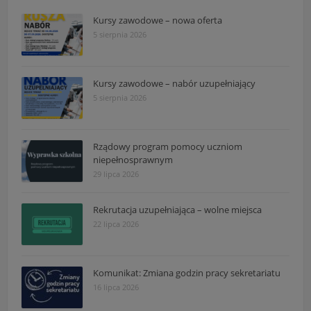
Kursy zawodowe – nowa oferta
5 sierpnia 2026
Kursy zawodowe – nabór uzupełniający
5 sierpnia 2026
Rządowy program pomocy uczniom
niepełnosprawnym
29 lipca 2026
Rekrutacja uzupełniająca – wolne miejsca
22 lipca 2026
Komunikat: Zmiana godzin pracy sekretariatu
16 lipca 2026