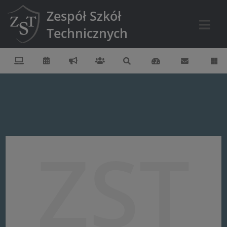
Zespół Szkół
Technicznych
ZST