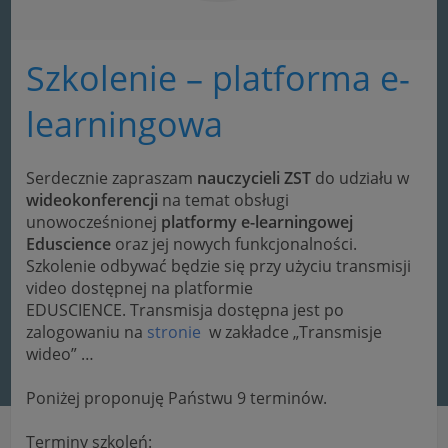
Szkolenie – platforma e-
learningowa
Serdecznie zapraszam
nauczycieli ZST
do udziału w
wideokonferencji
na temat obsługi
unowocześnionej
platformy e-learningowej
Eduscience
oraz jej nowych funkcjonalności.
Szkolenie odbywać będzie się przy użyciu transmisji
video dostępnej na platformie
EDUSCIENCE. Transmisja dostępna jest po
zalogowaniu na
stronie
w zakładce „Transmisje
wideo” …
Poniżej proponuję Państwu 9 terminów.
Terminy szkoleń: