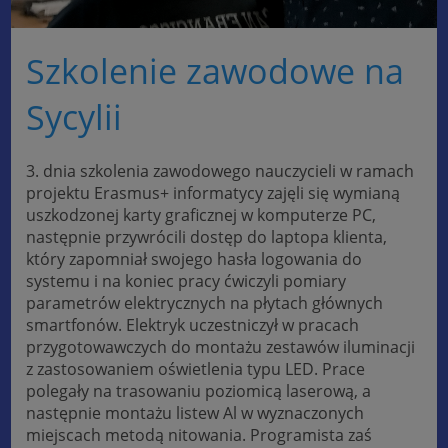
Szkolenie zawodowe na
Sycylii
3. dnia szkolenia zawodowego nauczycieli w ramach
projektu Erasmus+ informatycy zajęli się wymianą
uszkodzonej karty graficznej w komputerze PC,
następnie przywrócili dostęp do laptopa klienta,
który zapomniał swojego hasła logowania do
systemu i na koniec pracy ćwiczyli pomiary
parametrów elektrycznych na płytach głównych
smartfonów. Elektryk uczestniczył w pracach
przygotowawczych do montażu zestawów iluminacji
z zastosowaniem oświetlenia typu LED. Prace
polegały na trasowaniu poziomicą laserową, a
następnie montażu listew Al w wyznaczonych
miejscach metodą nitowania. Programista zaś