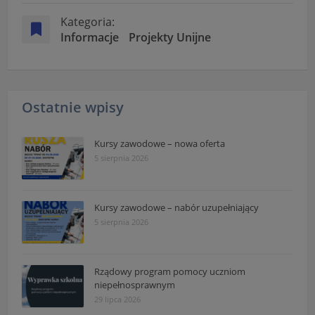
Kategoria:
Informacje
Projekty Unijne
Ostatnie wpisy
Kursy zawodowe – nowa oferta
5 sierpnia 2026
Kursy zawodowe – nabór uzupełniający
5 sierpnia 2026
Rządowy program pomocy uczniom
niepełnosprawnym
29 lipca 2026