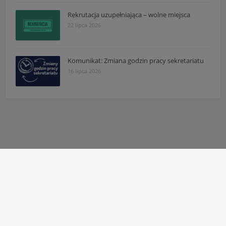
Rekrutacja uzupełniająca – wolne miejsca
22 lipca 2026
Komunikat: Zmiana godzin pracy sekretariatu
16 lipca 2026