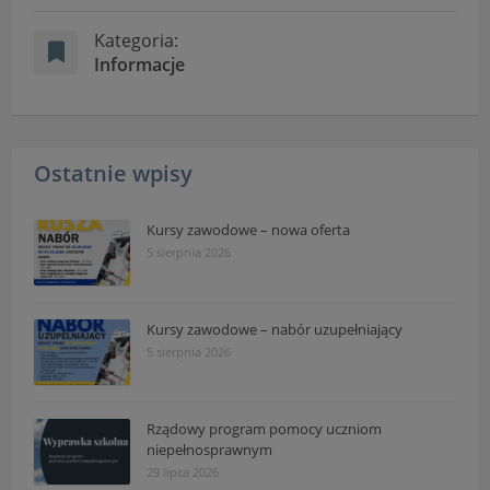
Kategoria:
Informacje
Ostatnie wpisy
Kursy zawodowe – nowa oferta
5 sierpnia 2026
Kursy zawodowe – nabór uzupełniający
5 sierpnia 2026
Rządowy program pomocy uczniom
niepełnosprawnym
29 lipca 2026