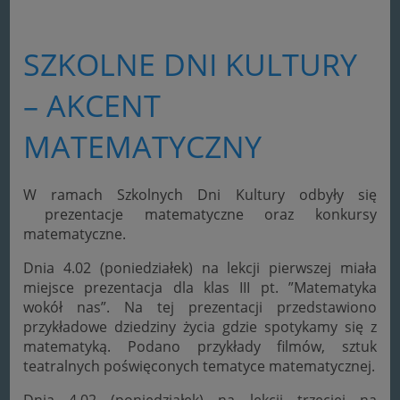
SZKOLNE DNI KULTURY
– AKCENT
MATEMATYCZNY
W ramach Szkolnych Dni Kultury odbyły się
prezentacje matematyczne oraz konkursy
matematyczne.
Dnia 4.02 (poniedziałek) na lekcji pierwszej miała
miejsce prezentacja dla klas III pt. ”Matematyka
wokół nas”. Na tej prezentacji przedstawiono
przykładowe dziedziny życia gdzie spotykamy się z
matematyką. Podano przykłady filmów, sztuk
teatralnych poświęconych tematyce matematycznej.
Dnia 4.02 (poniedziałek) na lekcji trzeciej na