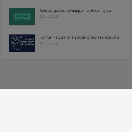
Rekrutacja uzupełniająca – wolne miejsca
22 lipca 2026
Komunikat: Zmiana godzin pracy sekretariatu
16 lipca 2026