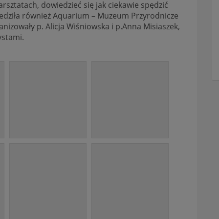
rsztatach, dowiedzieć się jak ciekawie spędzić
iedziła również Aquarium – Muzeum Przyrodnicze
nizowały p. Alicja Wiśniowska i p.Anna Misiaszek,
ystami.