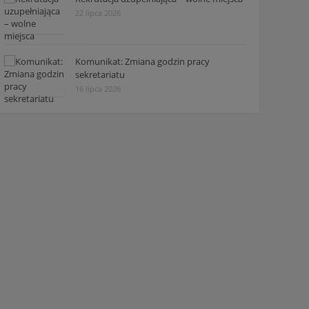
22 lipca 2026
Komunikat: Zmiana godzin pracy
sekretariatu
16 lipca 2026