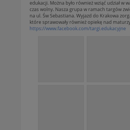
edukacji. Można było również wziąć udział w wa
czas wolny. Nasza grupa w ramach targów zw
na ul. Św Sebastiana. Wyjazd do Krakowa zorga
które sprawowały również opiekę nad maturz
https://www.facebook.com/targi.edukacyjne