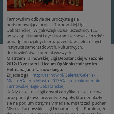
Tarnowskim odbyła się uroczysta gala
podsumowująca projekt Tarnowskiej Ligii
Debatanckiej. W gali wzięli udział uczestnicy TLD
wraz z opiekunami i dyrektorami tarnowskich szkół
ponadgimnazjalnych oraz przedstawiciele różnych
instytucji samorządowych, kulturowych,
duchowieństwa i uczelni wyższych.
Mistrzem Tarnowskiej Ligi Debatanckiej w sezonie
2012/13 zostało II Liceum Ogólnokształcące im.
Hetmana Jana Tarnowskiego.
Zdjęcia z gali:
http://tarnow.pl/Galeria/Galeria-
Miasto/Galeria-Miasto-2013/Gala-na-zakonczenie-
Tarnowskiej-Ligii-Debatanckiej
Każdy uczestnik Ligii dostał certyfikat uczestnictwa
oraz pamiątkowe prezenty. Zespoły, które znalazły
się na podium otrzymały medale, mistrz zaś puchar
Mistrza Tarnowskiej Ligi Debatanckiej. Pomimo, że