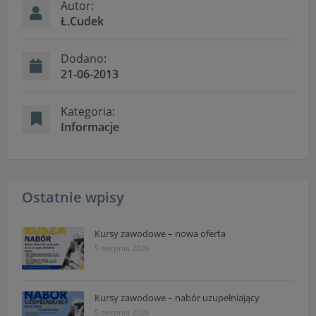
Autor:
Ł.Cudek
Dodano:
21-06-2013
Kategoria:
Informacje
Ostatnie wpisy
Kursy zawodowe – nowa oferta
5 sierpnia 2026
Kursy zawodowe – nabór uzupełniający
5 sierpnia 2026