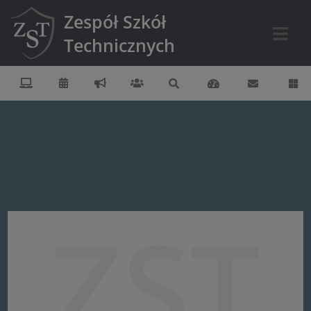
Zespół Szkół
Technicznych
ZST