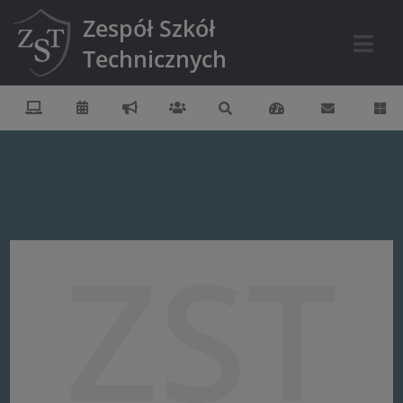
Zespół Szkół
Technicznych
ZST