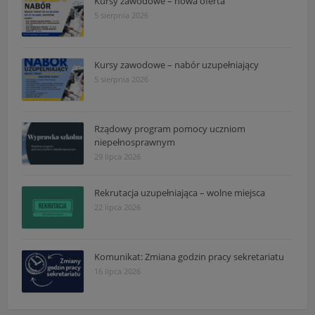
Kursy zawodowe – nowa oferta
5 sierpnia 2026
Kursy zawodowe – nabór uzupełniający
5 sierpnia 2026
Rządowy program pomocy uczniom
niepełnosprawnym
29 lipca 2026
Rekrutacja uzupełniająca – wolne miejsca
22 lipca 2026
Komunikat: Zmiana godzin pracy sekretariatu
16 lipca 2026