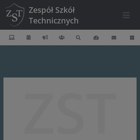
Zespół Szkół
Technicznych
ZST