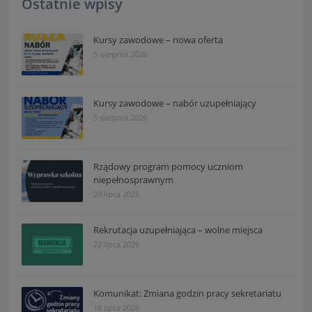
Ostatnie wpisy
Kursy zawodowe – nowa oferta
5 sierpnia 2026
Kursy zawodowe – nabór uzupełniający
5 sierpnia 2026
Rządowy program pomocy uczniom
niepełnosprawnym
29 lipca 2026
Rekrutacja uzupełniająca – wolne miejsca
22 lipca 2026
Komunikat: Zmiana godzin pracy sekretariatu
16 lipca 2026