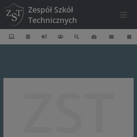
Zespół Szkół
Technicznych
ZST