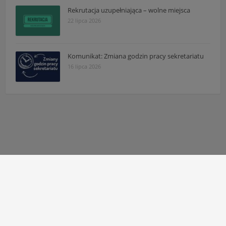
Rekrutacja uzupełniająca – wolne miejsca
22 lipca 2026
Komunikat: Zmiana godzin pracy sekretariatu
16 lipca 2026