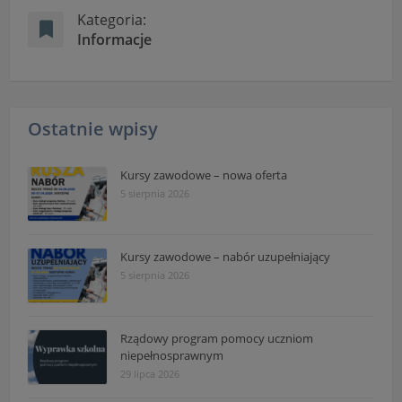
Kategoria:
Informacje
Ostatnie wpisy
Kursy zawodowe – nowa oferta
5 sierpnia 2026
Kursy zawodowe – nabór uzupełniający
5 sierpnia 2026
Rządowy program pomocy uczniom
niepełnosprawnym
29 lipca 2026