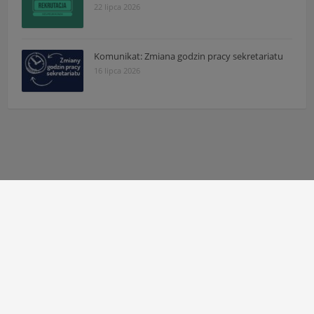
22 lipca 2026
Komunikat: Zmiana godzin pracy sekretariatu
16 lipca 2026