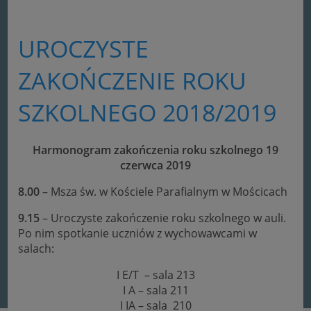
UROCZYSTE
ZAKOŃCZENIE ROKU
SZKOLNEGO 2018/2019
Harmonogram zakończenia roku szkolnego 19
czerwca 2019
8.00
– Msza św. w Kościele Parafialnym w Mościcach
9.15
– Uroczyste zakończenie roku szkolnego w auli.
Po nim spotkanie uczniów z wychowawcami w
salach:
I E/T – sala 213
I A – sala 211
I IA – sala 210