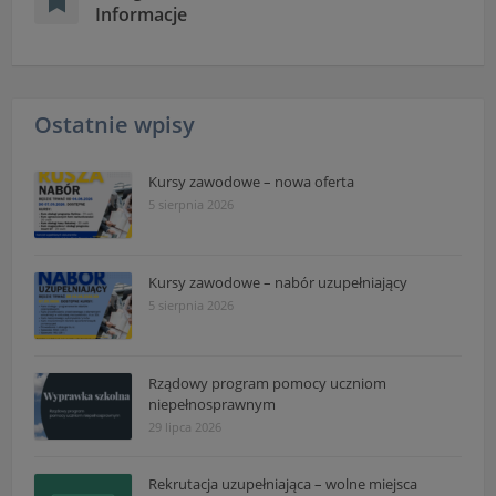
Informacje
Ostatnie wpisy
Kursy zawodowe – nowa oferta
5 sierpnia 2026
Kursy zawodowe – nabór uzupełniający
5 sierpnia 2026
Rządowy program pomocy uczniom
niepełnosprawnym
29 lipca 2026
Rekrutacja uzupełniająca – wolne miejsca