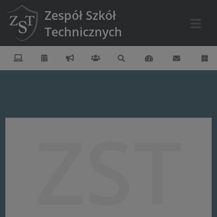
Zespół Szkół
Technicznych
ZST