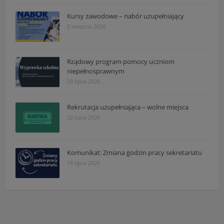
Kursy zawodowe – nabór uzupełniający
5 sierpnia 2026
Rządowy program pomocy uczniom
niepełnosprawnym
29 lipca 2026
Rekrutacja uzupełniająca – wolne miejsca
22 lipca 2026
Komunikat: Zmiana godzin pracy sekretariatu
16 lipca 2026