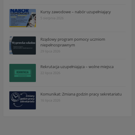
Kursy zawodowe – nabór uzupełniający
5 sierpnia 2026
Rządowy program pomocy uczniom
niepełnosprawnym
29 lipca 2026
Rekrutacja uzupełniająca – wolne miejsca
22 lipca 2026
Komunikat: Zmiana godzin pracy sekretariatu
16 lipca 2026