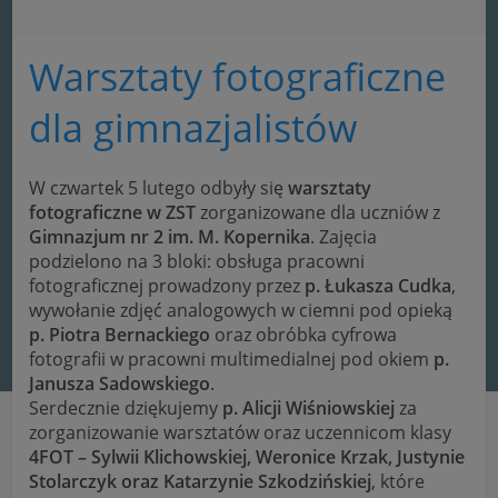
Warsztaty fotograficzne
dla gimnazjalistów
W czwartek 5 lutego odbyły się
warsztaty
fotograficzne w ZST
zorganizowane dla uczniów z
Gimnazjum nr 2 im. M. Kopernika
. Zajęcia
podzielono na 3 bloki: obsługa pracowni
fotograficznej prowadzony przez
p. Łukasza Cudka
,
wywołanie zdjęć analogowych w ciemni pod opieką
p. Piotra Bernackiego
oraz obróbka cyfrowa
fotografii w pracowni multimedialnej pod okiem
p.
Janusza Sadowskiego
.
Serdecznie dziękujemy
p. Alicji Wiśniowskiej
za
zorganizowanie warsztatów oraz uczennicom klasy
4FOT – Sylwii Klichowskiej, Weronice Krzak, Justynie
Stolarczyk oraz Katarzynie Szkodzińskiej
, które