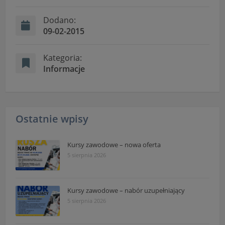
"Nasza szkoła" > "Bezpieczeństwo"
Dodano:
09-02-2015
Kategoria:
Informacje
Ostatnie wpisy
Kursy zawodowe – nowa oferta
5 sierpnia 2026
Kursy zawodowe – nabór uzupełniający
5 sierpnia 2026