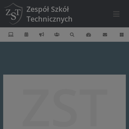
Zespół Szkół
Technicznych
ZST