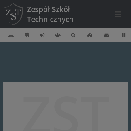
Zespół Szkół
Technicznych
ZST