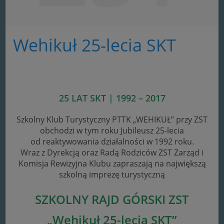
Wehikuł 25-lecia SKT
25 LAT SKT | 1992 – 2017
Szkolny Klub Turystyczny PTTK „WEHIKUŁ” przy ZST
obchodzi w tym roku Jubileusz 25-lecia
od reaktywowania działalności w 1992 roku.
Wraz z Dyrekcją oraz Radą Rodziców ZST Zarząd i
Komisja Rewizyjna Klubu zapraszają na największą
szkolną imprezę turystyczną
SZKOLNY RAJD GÓRSKI ZST
„Wehikuł 25-lecia SKT”