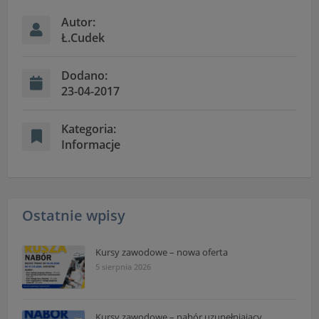
Autor:
Ł.Cudek
Dodano:
23-04-2017
Kategoria:
Informacje
Ostatnie wpisy
Kursy zawodowe – nowa oferta
5 sierpnia 2026
Kursy zawodowe – nabór uzupełniający