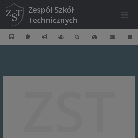
Zespół Szkół
Technicznych
ZST