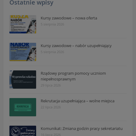
Ostatnie wpisy
Kursy zawodowe – nowa oferta
5 sierpnia 2026
Kursy zawodowe – nabór uzupełniający
5 sierpnia 2026
Rządowy program pomocy uczniom
niepełnosprawnym
29 lipca 2026
Rekrutacja uzupełniająca – wolne miejsca
22 lipca 2026
Komunikat: Zmiana godzin pracy sekretariatu
16 lipca 2026