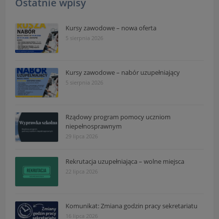
Ostatnie wpisy
Kursy zawodowe – nowa oferta
5 sierpnia 2026
Kursy zawodowe – nabór uzupełniający
5 sierpnia 2026
Rządowy program pomocy uczniom
niepełnosprawnym
29 lipca 2026
Rekrutacja uzupełniająca – wolne miejsca
22 lipca 2026
Komunikat: Zmiana godzin pracy sekretariatu
16 lipca 2026