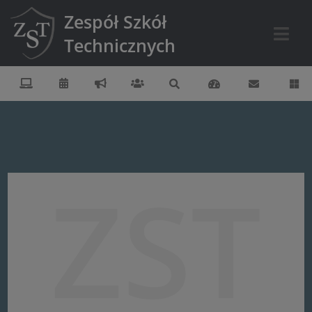
Zespół Szkół
Technicznych
ZST