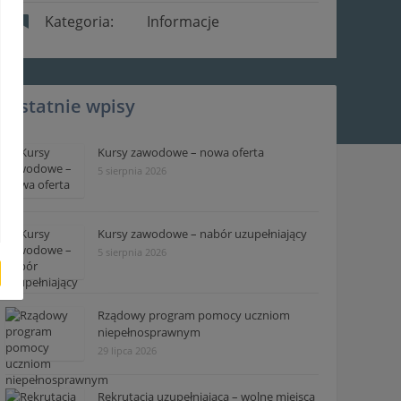
Kategoria:
Informacje
Ostatnie wpisy
Kursy zawodowe – nowa oferta
5 sierpnia 2026
Kursy zawodowe – nabór uzupełniający
5 sierpnia 2026
Rządowy program pomocy uczniom
niepełnosprawnym
29 lipca 2026
Rekrutacja uzupełniająca – wolne miejsca