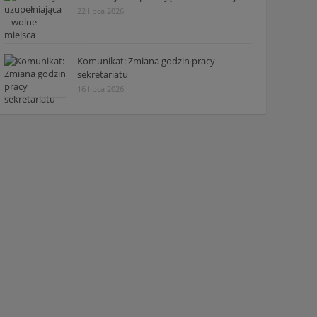
22 lipca 2026
Komunikat: Zmiana godzin pracy
sekretariatu
16 lipca 2026