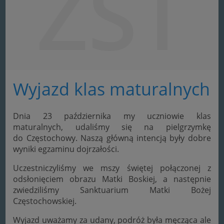
ZST
Wyjazd klas maturalnych
Dnia 23 października my uczniowie klas
maturalnych, udaliśmy się na pielgrzymkę
do Częstochowy. Naszą główną intencją były dobre
wyniki egzaminu dojrzałości.
Uczestniczyliśmy we mszy świętej połączonej z
odsłonięciem obrazu Matki Boskiej, a następnie
zwiedziliśmy Sanktuarium Matki Bożej
Częstochowskiej.
Wyjazd uważamy za udany, podróż była męcząca ale