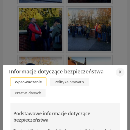
Informacje dotyczące bezpieczeństwa
x
Wprowadzenie
Polityka prywatn.
Przetw. danych
Podstawowe informacje dotyczące
bezpieczeństwa