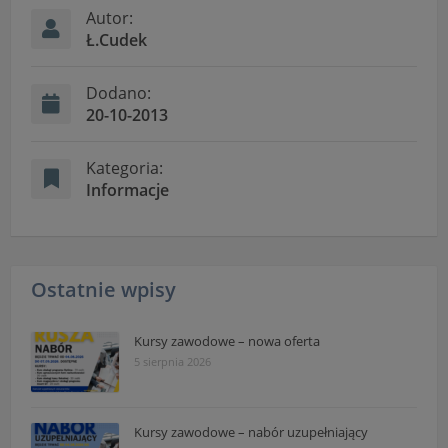
Autor:
Ł.Cudek
Dodano:
20-10-2013
Kategoria:
Informacje
Ostatnie wpisy
Kursy zawodowe – nowa oferta
5 sierpnia 2026
Kursy zawodowe – nabór uzupełniający