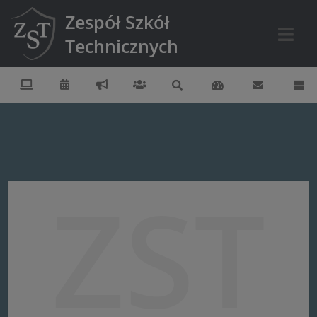
Zespół Szkół
Technicznych
ZST