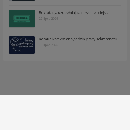
Rekrutacja uzupełniająca – wolne miejsca
22 lipca 2026
Komunikat: Zmiana godzin pracy sekretariatu
16 lipca 2026