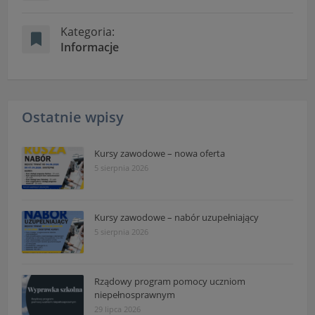
Kategoria:
Informacje
Ostatnie wpisy
Kursy zawodowe – nowa oferta
5 sierpnia 2026
Kursy zawodowe – nabór uzupełniający
5 sierpnia 2026
Rządowy program pomocy uczniom
niepełnosprawnym
29 lipca 2026