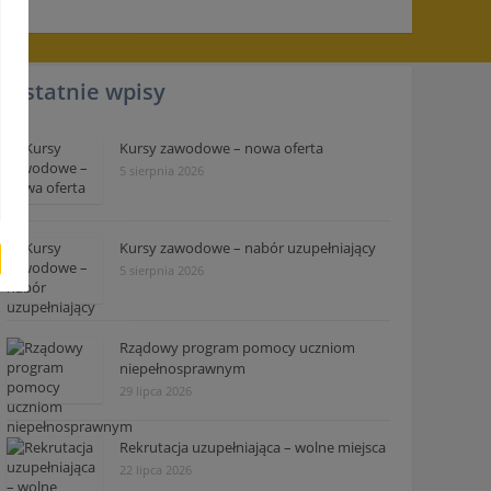
Ostatnie wpisy
Kursy zawodowe – nowa oferta
5 sierpnia 2026
Kursy zawodowe – nabór uzupełniający
5 sierpnia 2026
Rządowy program pomocy uczniom
niepełnosprawnym
29 lipca 2026
Rekrutacja uzupełniająca – wolne miejsca
22 lipca 2026