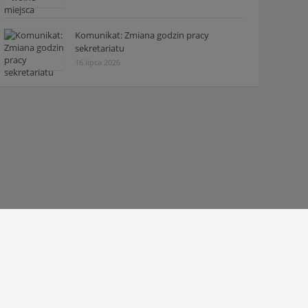
Komunikat: Zmiana godzin pracy
sekretariatu
16 lipca 2026
© 2010 - 2026 Zespół Szkół Technicznych w Tarnowie