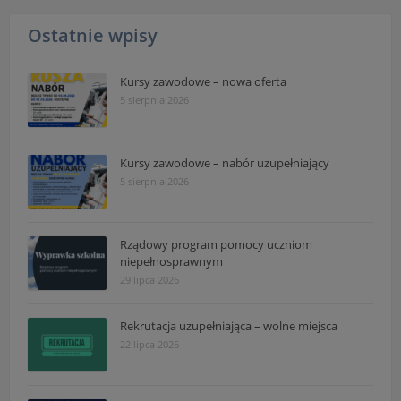
Ostatnie wpisy
Kursy zawodowe – nowa oferta
5 sierpnia 2026
Kursy zawodowe – nabór uzupełniający
5 sierpnia 2026
Rządowy program pomocy uczniom
niepełnosprawnym
29 lipca 2026
Rekrutacja uzupełniająca – wolne miejsca
22 lipca 2026