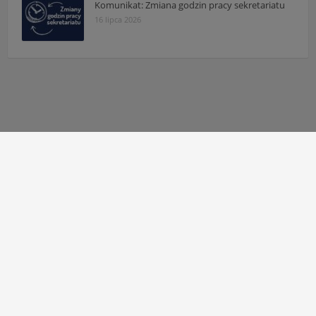
Komunikat: Zmiana godzin pracy sekretariatu
16 lipca 2026
Autor strony:
Patryk Mazgaj