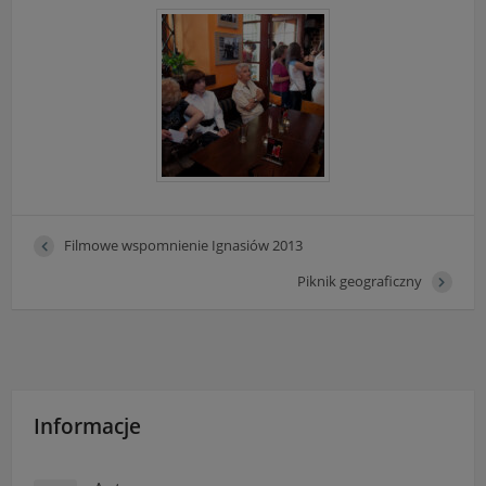
"Nasza szkoła" > "Bezpieczeństwo"
Filmowe wspomnienie Ignasiów 2013
Piknik geograficzny
Informacje