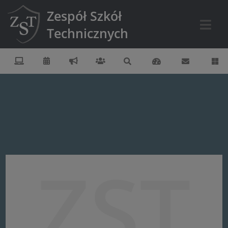
Zespół Szkół
Technicznych
ZST