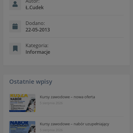
Autor:
Ł.Cudek
Dodano:
22-05-2013
Kategoria:
Informacje
Ostatnie wpisy
Kursy zawodowe – nowa oferta
5 sierpnia 2026
Kursy zawodowe – nabór uzupełniający
5 sierpnia 2026