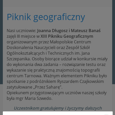
Piknik geograficzny
Nasi uczniowie:
Joanna Długosz i Mateusz Banaś
zajęli
II
miejsce w
XIII Pikniku Geograficznym
organizowanym przez Małopolskie Centrum
Doskonalenia Nauczycieli oraz Zespół Szkół
Ogólnokształcących i Technicznych im. Jana
Szczepanika. Osoby biorące udział w konkursie miały
do wykonania dwa zadania – rozwiązanie testu oraz
wykazanie się praktyczną znajomością topografii
centrum Tarnowa.
Ważnym elementem Pikniku było
spotkanie z podróżnikiem Ryszardem Czajkowskim
zatytułowane „Przez Saharę”.
Opiekunem przygotowującym uczniów naszej szkoły
była mgr Maria Szwedo.
Uczestnikom gratulujemy i życzymy dalszych
sukcesów!