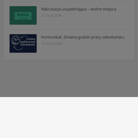
Rekrutacja uzupełniająca – wolne miejsca
22 lipca 2026
Komunikat: Zmiana godzin pracy sekretariatu
16 lipca 2026