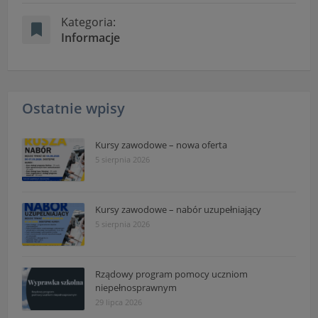
Kategoria:
Informacje
Ostatnie wpisy
Kursy zawodowe – nowa oferta
5 sierpnia 2026
Kursy zawodowe – nabór uzupełniający
5 sierpnia 2026
Rządowy program pomocy uczniom
niepełnosprawnym
29 lipca 2026