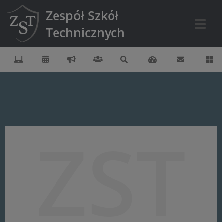
Zespół Szkół
Technicznych
ZST