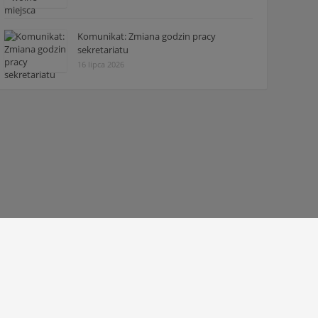
Komunikat: Zmiana godzin pracy
sekretariatu
16 lipca 2026
© 2010 - 2026 Zespół Szkół Technicznych w Tarnowie