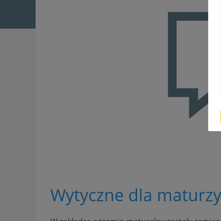
Wytyczne dla maturz