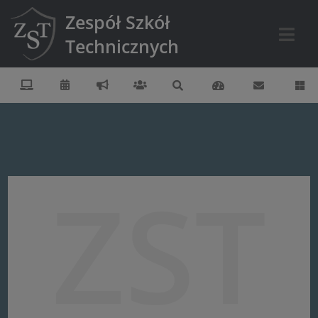
Zespół Szkół
Technicznych
ZST