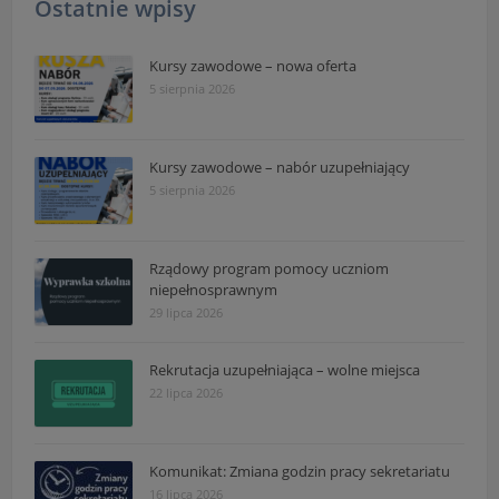
Ostatnie wpisy
Kursy zawodowe – nowa oferta
5 sierpnia 2026
Kursy zawodowe – nabór uzupełniający
5 sierpnia 2026
Rządowy program pomocy uczniom
niepełnosprawnym
29 lipca 2026
Rekrutacja uzupełniająca – wolne miejsca
22 lipca 2026
Komunikat: Zmiana godzin pracy sekretariatu
16 lipca 2026