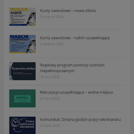
Kursy zawodowe – nowa oferta
5 sierpnia 2026
Kursy zawodowe – nabór uzupełniający
5 sierpnia 2026
Rządowy program pomocy uczniom
niepełnosprawnym
29 lipca 2026
Rekrutacja uzupełniająca – wolne miejsca
22 lipca 2026
Komunikat: Zmiana godzin pracy sekretariatu
16 lipca 2026