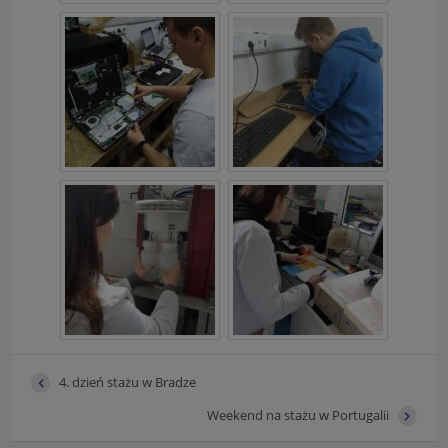
Informacje dotyczące polityki prywatności oraz
przetwarzania danych osobowych dostępne są cały
czas w sekcji
"Nasza szkoła" > "Bezpieczeństwo"
4. dzień stażu w Bradze
Weekend na stażu w Portugalii