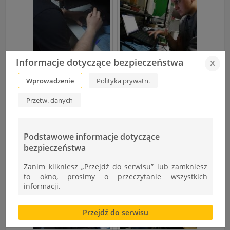
Informacje dotyczące bezpieczeństwa
x
Wprowadzenie
Polityka prywatn.
Przetw. danych
Podstawowe informacje dotyczące
bezpieczeństwa
Zanim klikniesz „Przejdź do serwisu” lub zamkniesz
to okno, prosimy o przeczytanie wszystkich
informacji.
Brak zgody bądź ograniczenie funkcjonalności plików
Przejdź do serwisu
cookies lub local storage, może utrudnić lub
uniemożliwić korzystanie z Serwisu.