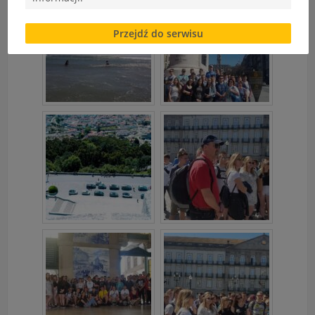
Brak zgody bądź ograniczenie funkcjonalności plików
Przejdź do serwisu
cookies lub local storage, może utrudnić lub
uniemożliwić korzystanie z Serwisu.
Informacje dotyczące polityki prywatności oraz
przetwarzania danych osobowych dostępne są cały
czas w sekcji
"Nasza szkoła" > "Bezpieczeństwo"