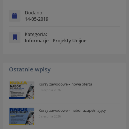
Dodano:
14-05-2019
Kategoria:
Informacje
Projekty Unijne
Ostatnie wpisy
Kursy zawodowe – nowa oferta
5 sierpnia 2026
Kursy zawodowe – nabór uzupełniający
5 sierpnia 2026