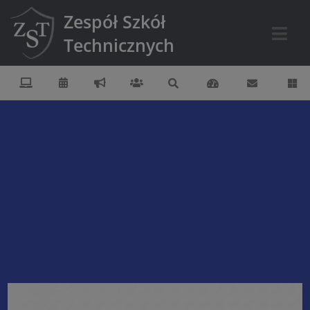
Zespół Szkół
Technicznych