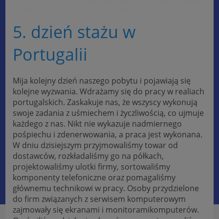
5. dzień stażu w
Portugalii
Mija kolejny dzień naszego pobytu i pojawiają się
kolejne wyzwania. Wdrażamy się do pracy w realiach
portugalskich. Zaskakuje nas, że wszyscy wykonują
swoje zadania z uśmiechem i życzliwością, co ujmuje
każdego z nas. Nikt nie wykazuje nadmiernego
pośpiechu i zdenerwowania, a praca jest wykonana.
W dniu dzisiejszym przyjmowaliśmy towar od
dostawców, rozkładaliśmy go na półkach,
projektowaliśmy ulotki firmy, sortowaliśmy
komponenty telefoniczne oraz pomagaliśmy
głównemu technikowi w pracy. Osoby przydzielone
do firm związanych z serwisem komputerowym
zajmowały się ekranami i monitorami
komputerów.