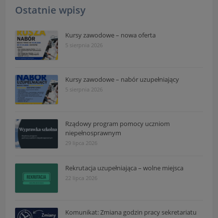
Ostatnie wpisy
Kursy zawodowe – nowa oferta
5 sierpnia 2026
Kursy zawodowe – nabór uzupełniający
5 sierpnia 2026
Rządowy program pomocy uczniom
niepełnosprawnym
29 lipca 2026
Rekrutacja uzupełniająca – wolne miejsca
22 lipca 2026
Komunikat: Zmiana godzin pracy sekretariatu