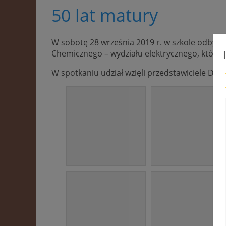
50 lat matury
W sobotę 28 września 2019 r. w szkole odbył
Chemicznego – wydziału elektrycznego, który 
W spotkaniu udział wzięli przedstawiciele Dyre