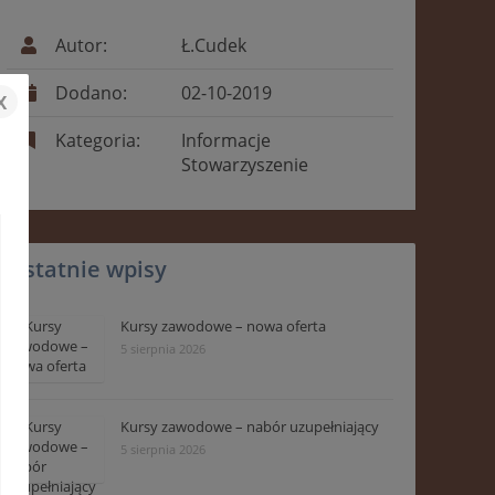
Autor:
Ł.Cudek
Dodano:
02-10-2019
x
Kategoria:
Informacje
Stowarzyszenie
Ostatnie wpisy
Kursy zawodowe – nowa oferta
5 sierpnia 2026
Kursy zawodowe – nabór uzupełniający
5 sierpnia 2026