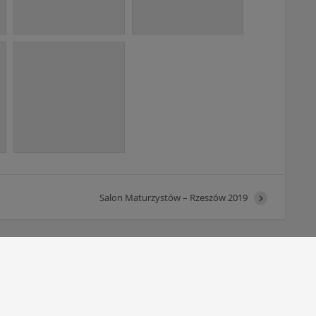
Salon Maturzystów – Rzeszów 2019