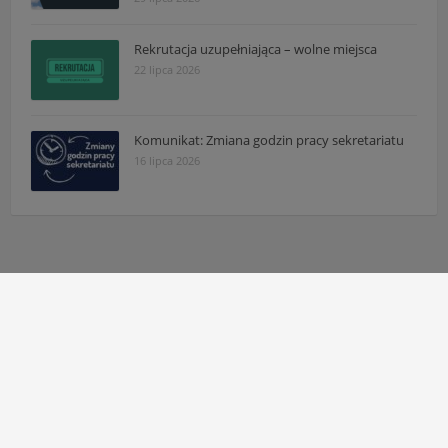
Rekrutacja uzupełniająca – wolne miejsca
22 lipca 2026
Komunikat: Zmiana godzin pracy sekretariatu
16 lipca 2026