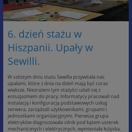
6. dzień stażu w
Hiszpanii. Upały w
Sewilli.
W szóstym dniu stażu Sewilla przywitała nas
upałami, które z dnia na dzień mają być coraz
większe. Niezrażeni tym stażyści udali się z
entuzjazmem do pracy. Informatycy pracowali nad
instalacją i konfiguracją podstawowych usług
serwera, zarządzali użytkownikami, grupami i
jednostkami organizacyjnymi. Pierwsza grupa
elektryków diagnozowała silnik pod kątem usterek
mechanicznych i elektrycznych, wymieniała łożyska,