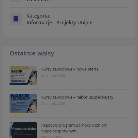
Kategoria:
Informacje
Projekty Unijne
Ostatnie wpisy
Kursy zawodowe – nowa oferta
5 sierpnia 2026
Kursy zawodowe – nabór uzupełniający
5 sierpnia 2026
Rządowy program pomocy uczniom
niepełnosprawnym
29 lipca 2026