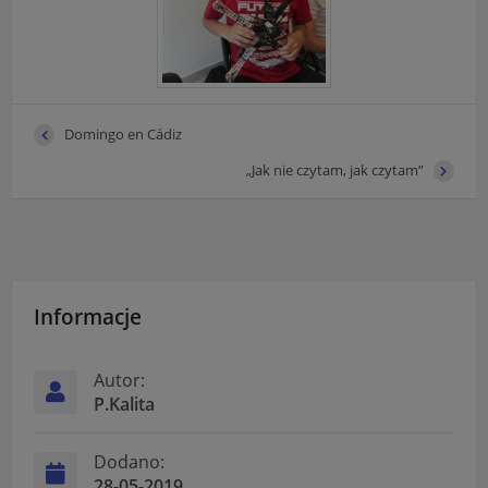
Domingo en Cádiz
„Jak nie czytam, jak czytam”
Informacje
Autor:
P.Kalita
Dodano:
28-05-2019