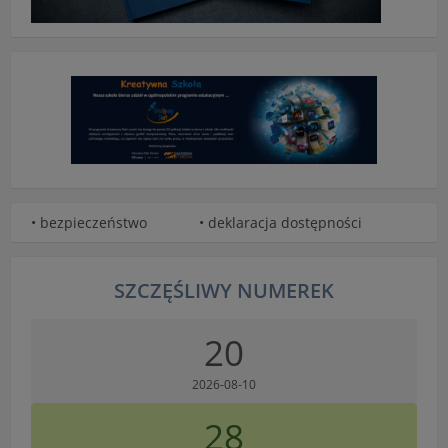
• bezpieczeństwo
• deklaracja dostępności
SZCZĘŚLIWY NUMEREK
20
2026-08-10
28