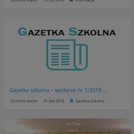
Dominik Kiwior
10 cze 2019
Informacje
Gazetka szkolna – wydanie nr 1/2019 – Marzec 2019
Dominik Kiwior
01 kwi 2019
Gazetka Szkolna