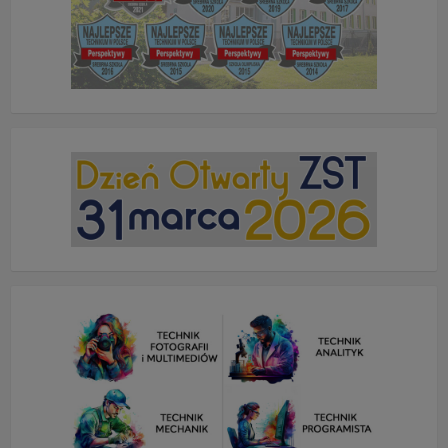
"Nasza szkoła" > "Bezpieczeństwo"