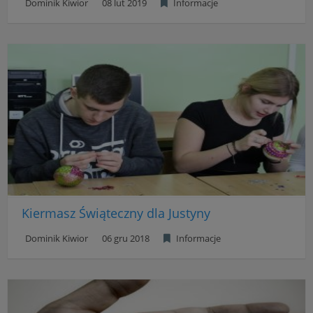
Dominik Kiwior
08 lut 2019
Informacje
Kiermasz Świąteczny dla Justyny
Dominik Kiwior
06 gru 2018
Informacje