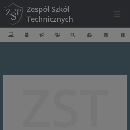
Zespół Szkół
Technicznych
ZST