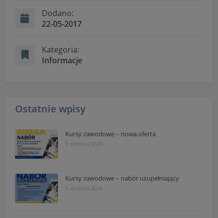
"Nasza szkoła" > "Bezpieczeństwo"
Dodano:
22-05-2017
Kategoria:
Informacje
Ostatnie wpisy
Kursy zawodowe – nowa oferta
5 sierpnia 2026
Kursy zawodowe – nabór uzupełniający
5 sierpnia 2026