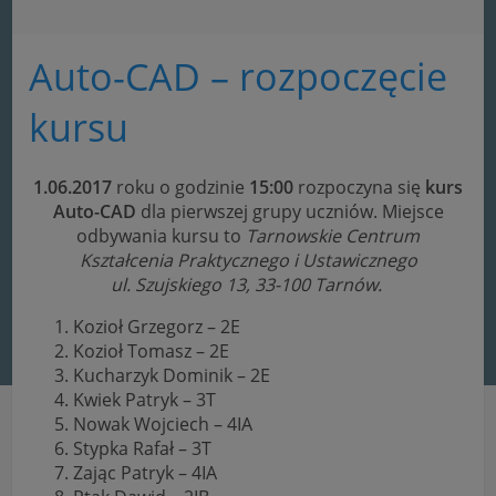
Auto-CAD – rozpoczęcie
kursu
1.06.2017
roku o godzinie
15:00
rozpoczyna się
kurs
Auto-CAD
dla pierwszej grupy uczniów. Miejsce
odbywania kursu to
Tarnowskie Centrum
Kształcenia Praktycznego i Ustawicznego
ul.
Szujskiego 13, 33-100 Tarnów.
Kozioł Grzegorz – 2E
Kozioł Tomasz – 2E
Kucharzyk Dominik – 2E
Kwiek Patryk – 3T
Nowak Wojciech – 4IA
Stypka Rafał – 3T
Zając Patryk – 4IA