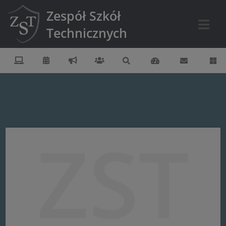
Zespół Szkół
Technicznych
ZST