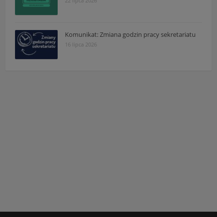
22 lipca 2026
Komunikat: Zmiana godzin pracy sekretariatu
16 lipca 2026