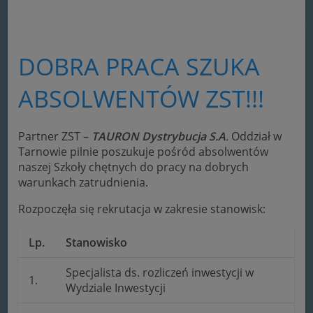
DOBRA PRACA SZUKA
ABSOLWENTÓW ZST!!!
Partner ZST –
TAURON Dystrybucja S.A
.
Oddział w
Tarnowie pilnie poszukuje pośród absolwentów
naszej Szkoły chętnych do pracy na dobrych
warunkach zatrudnienia.
Rozpoczęła się rekrutacja w zakresie stanowisk:
Lp.
Stanowisko
Specjalista ds. rozliczeń inwestycji w
1.
Wydziale Inwestycji