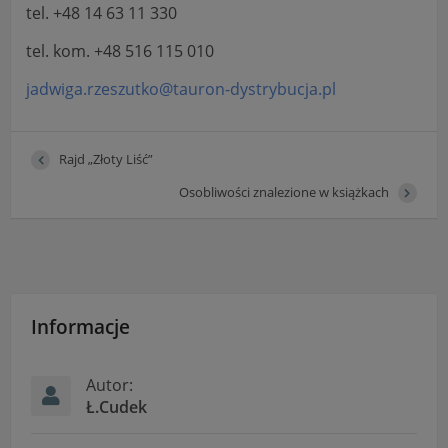
tel. +48 14 63 11 330
tel. kom. +48 516 115 010
jadwiga.rzeszutko@tauron-dystrybucja.pl
Rajd „Złoty Liść”
Osobliwości znalezione w książkach
Informacje
Autor:
Ł.Cudek