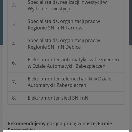
Specjalista ds. realizacji inwestycji w
2.
Wydziale Inwestycji
Specjalista ds. organizacji prac w
3.
Regionie SN i nN Tarnów
Specjalista ds. organizacji prac w
4.
Regionie SN i nN Dębica
Elektromonter automatyki i zabezpieczeń
6.
w Dziale Automatyki i Zabezpieczeń
Elektromonter telemechaniki w Dziale
7.
Automatyki i Zabezpieczeń
8.
Elektromonter sieci SN i nN
Rekomendujemy gorąco pracę w naszej Firmie
Partnerskiej.