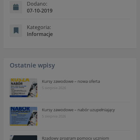
Dodano:
07-10-2019
Kategoria:
Informacje
Ostatnie wpisy
Kursy zawodowe – nowa oferta
5 sierpnia 2026
Kursy zawodowe – nabór uzupełniający
5 sierpnia 2026
Rządowy program pomocy uczniom