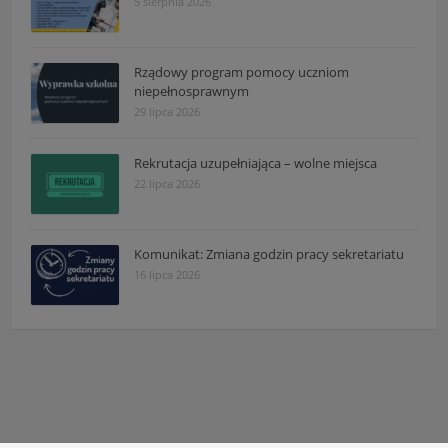
5 sierpnia 2026
Rządowy program pomocy uczniom
niepełnosprawnym
29 lipca 2026
Rekrutacja uzupełniająca – wolne miejsca
22 lipca 2026
Komunikat: Zmiana godzin pracy sekretariatu
16 lipca 2026