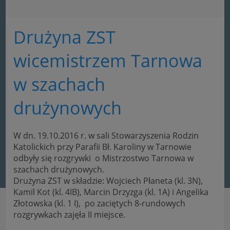
Drużyna ZST
wicemistrzem Tarnowa
w szachach
drużynowych
W dn. 19.10.2016 r. w sali Stowarzyszenia Rodzin
Katolickich przy Parafii Bł. Karoliny w Tarnowie
odbyły się rozgrywki o Mistrzostwo Tarnowa w
szachach drużynowych.
Drużyna ZST w składzie: Wojciech Płaneta (kl. 3N),
Kamil Kot (kl. 4IB), Marcin Drzyzga (kl. 1A) i Angelika
Złotowska (kl. 1 I), po zaciętych 8-rundowych
rozgrywkach zajęła II miejsce.