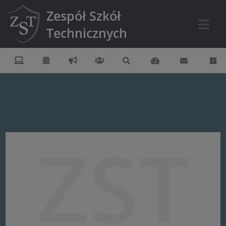
Zespół Szkół
Technicznych
ZST