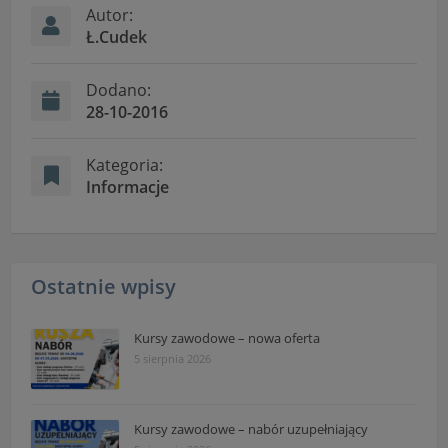
czas w sekcji
Autor:
Ł.Cudek
"Nasza szkoła" > "Bezpieczeństwo"
Dodano:
28-10-2016
Kategoria:
Informacje
Ostatnie wpisy
Kursy zawodowe – nowa oferta
5 sierpnia 2026
Kursy zawodowe – nabór uzupełniający