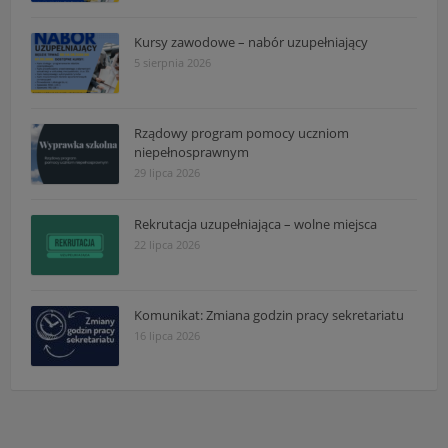
Kursy zawodowe – nabór uzupełniający
5 sierpnia 2026
Rządowy program pomocy uczniom
niepełnosprawnym
29 lipca 2026
Rekrutacja uzupełniająca – wolne miejsca
22 lipca 2026
Komunikat: Zmiana godzin pracy sekretariatu
16 lipca 2026