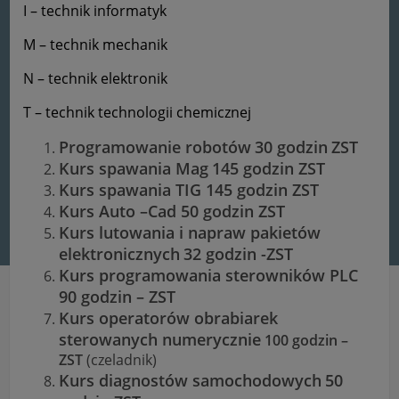
I – technik informatyk
M – technik mechanik
N – technik elektronik
T – technik technologii chemicznej
Programowanie robotów
30 godzin
ZST
Kurs spawania Mag
145 godzin ZST
Kurs spawania TIG 145 godzin ZST
Kurs Auto –Cad 50 godzin ZST
Kurs lutowania i napraw pakietów
elektronicznych
32 godzin -ZST
Kurs programowania sterowników PLC
90 godzin – ZST
Kurs operatorów obrabiarek
sterowanych numerycznie
100 godzin –
ZST
(czeladnik)
Kurs diagnostów samochodowych
50