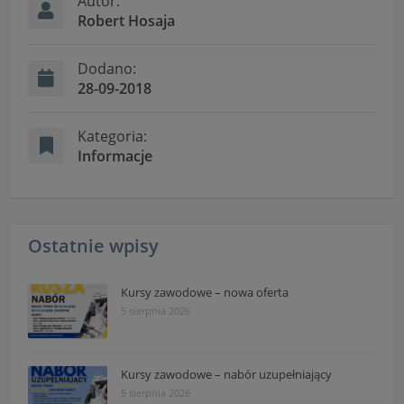
Autor:
Robert Hosaja
Dodano:
28-09-2018
Kategoria:
Informacje
Ostatnie wpisy
Kursy zawodowe – nowa oferta
5 sierpnia 2026
Kursy zawodowe – nabór uzupełniający
5 sierpnia 2026