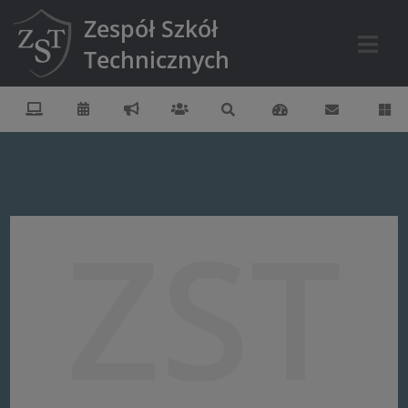
Zespół Szkół
Technicznych
ZST