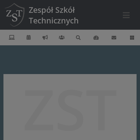
Zespół Szkół
Technicznych
ZST